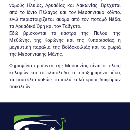
νομούς Ηλείας, Αρκαδίας και Λακωνίας. Βρέχεται
από το Ιόνιο Πέλαγος και τον Μεσσηνιακό κόλπο,
ενώ περιστοιχίζεται ακόμα από τον ποταμό Νέδα,
τα Αρκαδικά Όρη και τον Ταΰγετο.
Εδώ βρίσκονται τα κάστρα της Πύλου, της
Μεθώνης, της Κορώνης και της Κυπαρισσίας, η
μαγευτική παραλία της Βοϊδοκοιλιάς και τα χωριά
της Μεσσηνιακής Μάνης.
Φημισμένα προϊόντα της Μεσσηνίας είναι οι ελιές
καλαμών και το ελαιόλαδο, τα αποξηραμένα σύκα,
τα παστέλια καθώς το πολύ καλό κρασί διαφόρων
ποικιλιών.