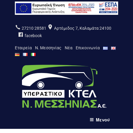
Μετάβαση
στο
περιεχόμενο
27210 28581
Αρτέμιδος 7, Καλαμάτα 24100
facebook
Εταιρεία
Ν. Μεσσηνίας
Νέα
Επικοινωνία
ΚΤΕΛ Ν. ΜΕΣΣΗΝΙΑΣ Α.Ε.
Μενού