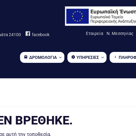
Εταιρεία
Ν. Μεσσηνίας
μάτα 24100
facebook
ΔΡΟΜΟΛΟΓΙΑ
ΥΠΗΡΕΣΙΕΣ
ΠΛΗΡΟΦ
ΕΝ ΒΡΈΘΗΚΕ.
 σε αυτή την τοποθεσία.