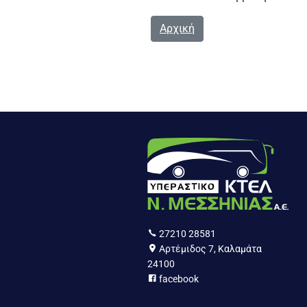
Αρχική
27210 28581
Αρτέμιδος 7, Καλαμάτα
24100
facebook