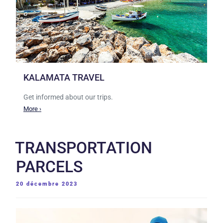
KALAMATA TRAVEL
Get informed about our trips.
More ›
TRANSPORTATION
PARCELS
PUBLIÉ
20 décembre 2023
LE