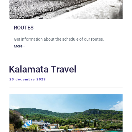
ROUTES
Get information about the schedule of our routes.
More ›
Kalamata Travel
PUBLIÉ
20 décembre 2023
LE