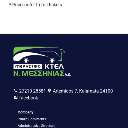
* Prices refer to full tickets
27210 28581
Artemidos 7, Kalamata 24100
facebook
Company
Public Documents
Administrative Structure